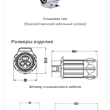
Стыковка тип
(Мужской+женский кабельный штекер)
Размеры изделия
Штекер стыковочного кабеля