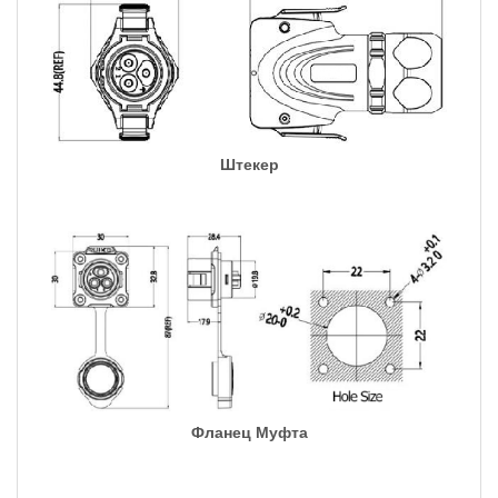
Штекер
Фланец Муфта