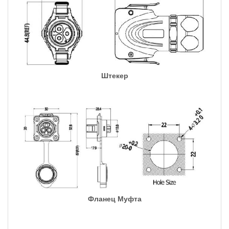
Штекер
Фланец Муфта