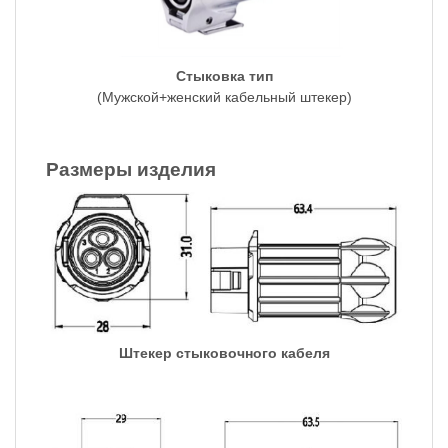
Стыковка тип
(Мужской+женский кабельный штекер)
Размеры изделия
Штекер стыковочного кабеля