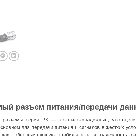
ый разъем питания/передачи дан
 разъемы серии RK — это высоконадежные, многоцеле
сновном для передачи питания и сигналов в жестких усл
кцию, обеспечивающую стабильность и надежность р