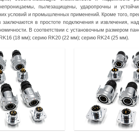
онепроницаемы, пылезащищены, ударопрочны и устойчи
них условий и промышленных применений. Кроме того, пре
заключаются в простоте подключения и извлечения, над
экономичности. В соответствии с установочным размером па
RK16 (18 мм); серию RK20 (22 мм); серию RK24 (25 мм).