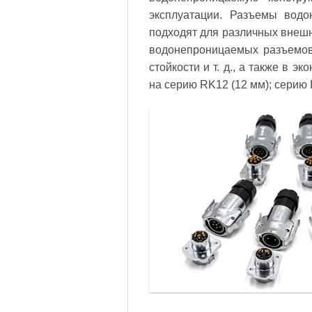
эксплуатации. Разъемы вод
подходят для различных внеш
водонепроницаемых разъемов 
стойкости и т. д., а также в 
на серию RK12 (12 мм); серию 