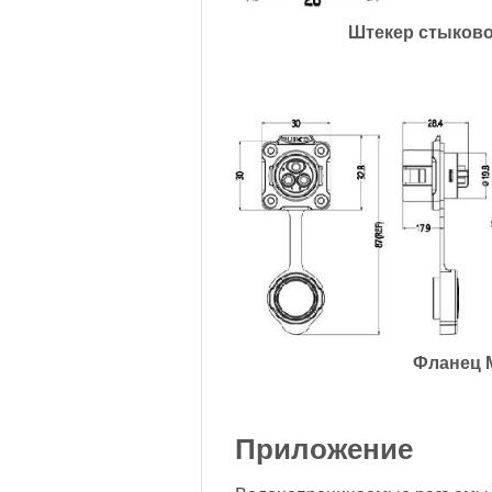
Штекер стыково
Фланец 
Приложение