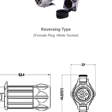
Reversing Type
(Female Plug +Male Socket)