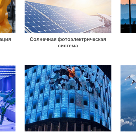
ация
Солнечная фотоэлектрическая
система