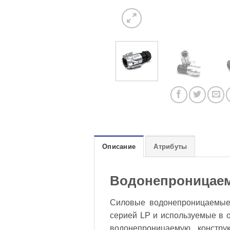
Описание
Атрибуты
Водонепроницаем
Силовые водонепроницаемые
серией LP и используемые в о
водонепроницаемую констру