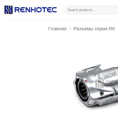
Skip
Искать:
to
content
Главная
/
Разъемы серии RK