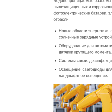
Водонепроницаемые разъемы п
пылезащищенных и коррозионн
фотоэлектрические батареи, э
отрасли.
Новые области энергетики: 
солнечные зарядные устрой
Оборудование для автомати
датчики крутящего момента.
Системы связи: дезинфекци
Освещение: светодиоды для
ландшафтное освещение.