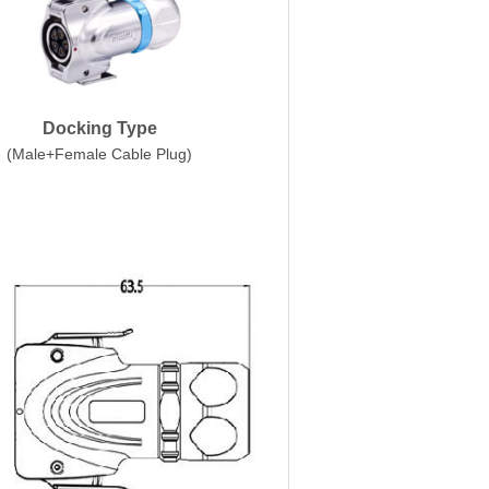
Docking Type
(Male+Female Cable Plug)