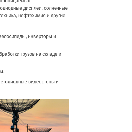
епроницаемых,
тодиодные дисплеи, солнечные
техника, нефтехимия и другие
 велосипеды, инверторы и
работки грузов на складе и
ы.
ветодиодные видеостены и