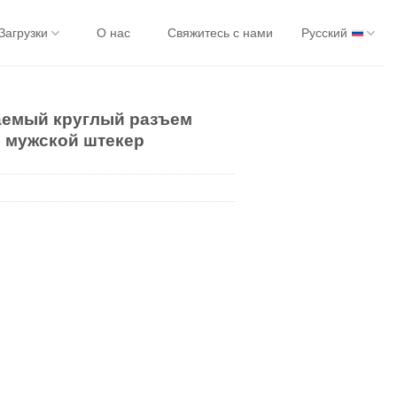
Загрузки
О нас
Свяжитесь с нами
Русский
аемый круглый разъем
й мужской штекер