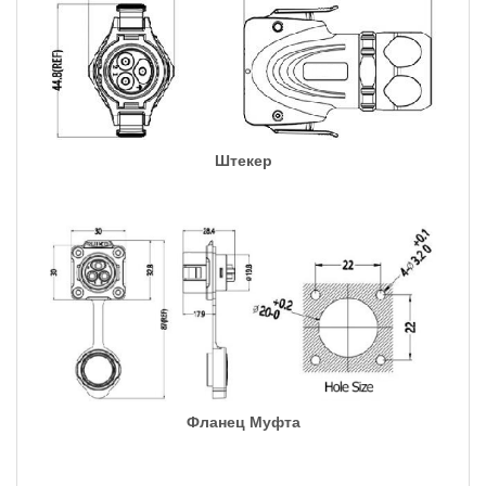
Штекер
Фланец Муфта