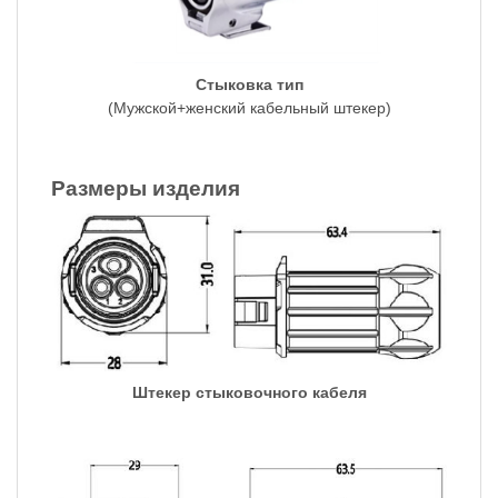
Стыковка тип
(Мужской+женский кабельный штекер)
Размеры изделия
Штекер стыковочного кабеля