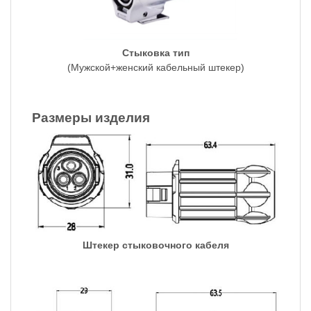
Стыковка тип
(Мужской+женский кабельный штекер)
Размеры изделия
Штекер стыковочного кабеля