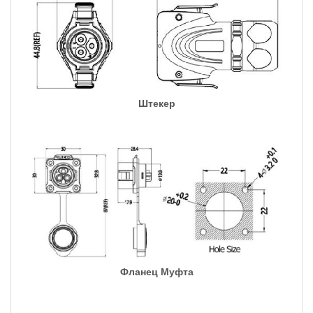
Штекер
Фланец Муфта