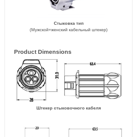
Стыковка тип
(Мужской+женский кабельный штекер)
Product Dimensions
Штекер стыковочного кабеля