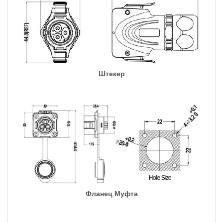
Штекер
Фланец Муфта