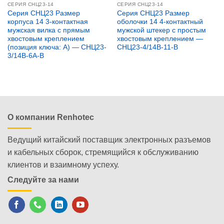
СЕРИЯ CНЦ23-14
СЕРИЯ CНЦ23-14
Серия СНЦ23 Размер
Серия СНЦ23 Размер
корпуса 14 3-контактная
оболочки 14 4-контактный
мужская вилка с прямым
мужской штекер с простым
хвостовым креплением
хвостовым креплением —
(позиция ключа: A) — СНЦ23-
СНЦ23-4/14В-11-В
3/14В-6А-В
О компании Renhotec
Ведущий китайский поставщик электронных разъемов
и кабельных сборок, стремящийся к обслуживанию
клиентов и взаимному успеху.
Следуйте за нами