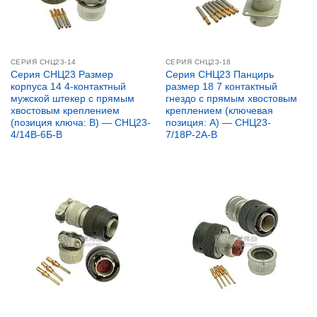
СЕРИЯ CНЦ23-14
СЕРИЯ СНЦ23-18
Серия СНЦ23 Размер
Серия СНЦ23 Панцирь
корпуса 14 4-контактный
размер 18 7 контактный
мужской штекер с прямым
гнездо с прямым хвостовым
хвостовым креплением
креплением (ключевая
(позиция ключа: B) — СНЦ23-
позиция: A) — СНЦ23-
4/14В-6Б-В
7/18Р-2А-В