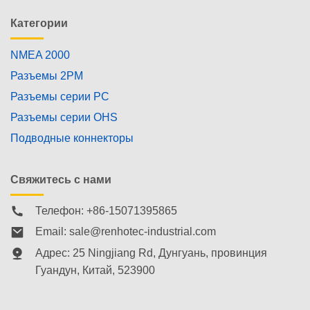
Категории
NMEA 2000
Разъемы 2PM
Разъемы серии PC
Разъемы серии OHS
Подводные коннекторы
Свяжитесь с нами
Телефон: +86-15071395865
Email:
sale@renhotec-industrial.com
Адрес: 25 Ningjiang Rd, Дунгуань, провинция
Гуандун, Китай, 523900