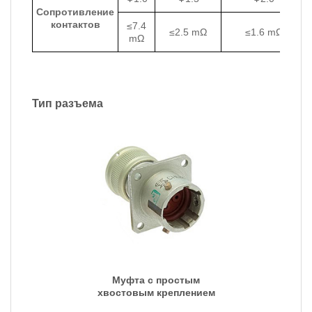
Сопротивление
контактов
≤7.4
≤2.5 mΩ
≤1.6 mΩ
mΩ
Тип разъема
Муфта с простым
хвостовым креплением