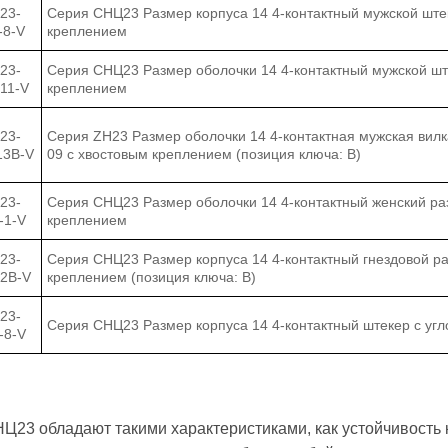
23-
Серия CНЦ23 Размер корпуса 14 4-контактный мужской ште
-8-V
креплением
23-
Серия СНЦ23 Размер оболочки 14 4-контактный мужской шт
-11-V
креплением
23-
Серия ZH23 Размер оболочки 14 4-контактная мужская вилк
13B-V
09 с хвостовым креплением (позиция ключа: B)
23-
Серия СНЦ23 Размер оболочки 14 4-контактный женский ра
-1-V
креплением
23-
Серия СНЦ23 Размер корпуса 14 4-контактный гнездовой р
-2B-V
креплением (позиция ключа: B)
23-
Серия СНЦ23 Размер корпуса 14 4-контактный штекер с уг
-8-V
Ц23 обладают такими характеристиками, как устойчивость