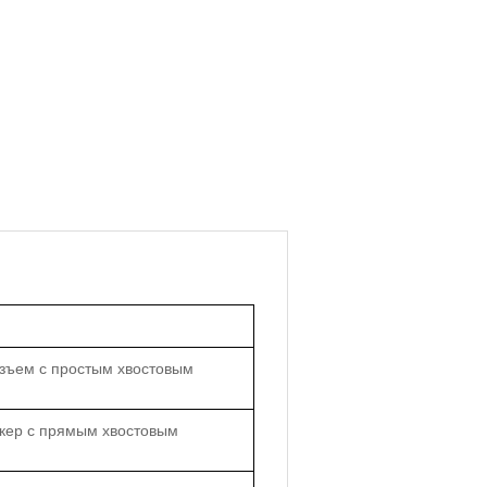
зъем с простым хвостовым
екер с прямым хвостовым