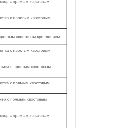
текер с прямым хвостовым
зетка с простым хвостовым
 простым хвостовым креплением
зетка с простым хвостовым
зъем с простым хвостовым
зетка с прямым хвостовым
екер с прямым хвостовым
текер с прямым хвостовым