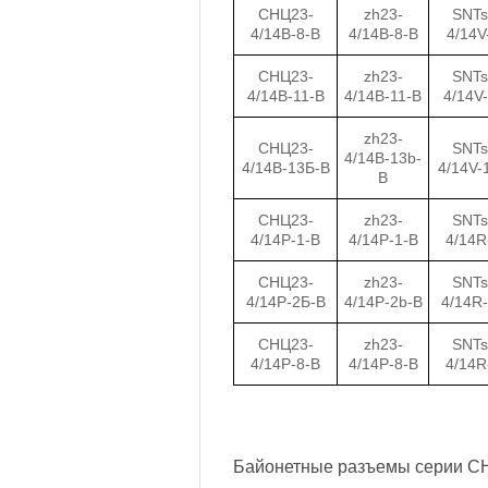
СНЦ23-
zh23-
SNTs
4/14В-8-В
4/14B-8-B
4/14V
СНЦ23-
zh23-
SNTs
4/14В-11-В
4/14B-11-B
4/14V
zh23-
СНЦ23-
SNTs
4/14B-13b-
4/14В-13Б-В
4/14V-
B
СНЦ23-
zh23-
SNTs
4/14Р-1-В
4/14P-1-B
4/14R
СНЦ23-
zh23-
SNTs
4/14Р-2Б-В
4/14P-2b-B
4/14R
СНЦ23-
zh23-
SNTs
4/14Р-8-В
4/14P-8-B
4/14R
Байонетные разъемы серии СН