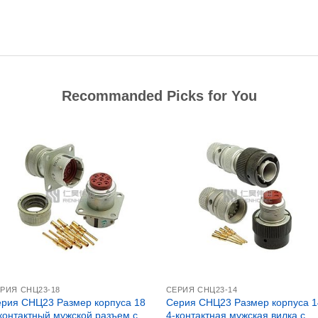
Recommanded Picks for You
РИЯ СНЦ23-18
СЕРИЯ CНЦ23-14
рия СНЦ23 Размер корпуса 18
Серия СНЦ23 Размер корпуса 1
контактный мужской разъем с
4-контактная мужская вилка с