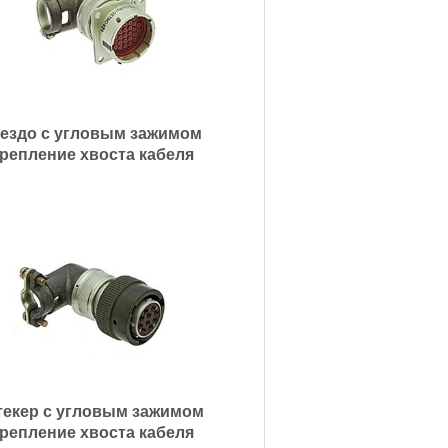
ездо с угловым зажимом
репление хвоста кабеля
екер с угловым зажимом
репление хвоста кабеля