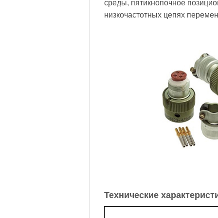
среды, пятикнопочное позицио
низкочастотных цепях переменн
Технические характерист