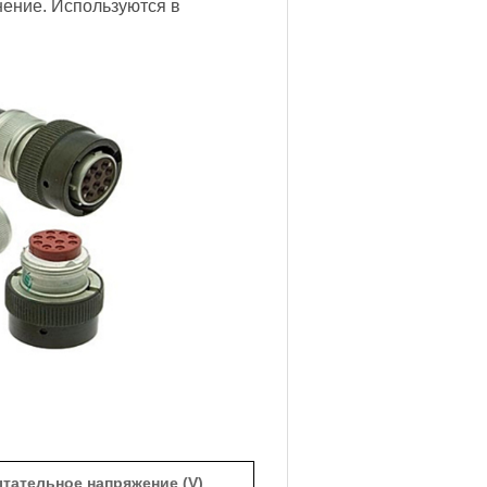
нение. Используются в
тательное напряжение (V)