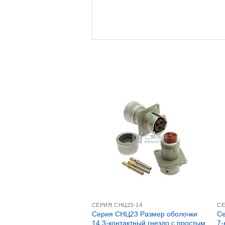
СЕРИЯ CНЦ23-14
СЕ
Серия СНЦ23 Размер оболочки
Се
14 3-контактный гнездо с простым
7-