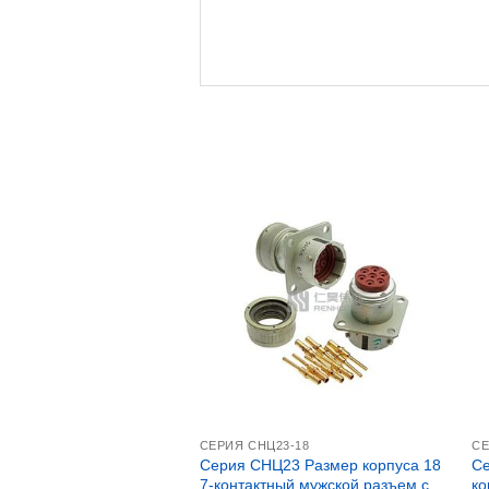
СЕРИЯ СНЦ23-18
СЕ
Серия СНЦ23 Размер корпуса 18
Се
7-контактный мужской разъем с
ко