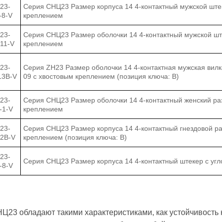
23-
Серия CНЦ23 Размер корпуса 14 4-контактный мужской ште
-8-V
креплением
23-
Серия СНЦ23 Размер оболочки 14 4-контактный мужской шт
-11-V
креплением
23-
Серия ZH23 Размер оболочки 14 4-контактная мужская вилк
13B-V
09 с хвостовым креплением (позиция ключа: B)
23-
Серия СНЦ23 Размер оболочки 14 4-контактный женский ра
-1-V
креплением
23-
Серия СНЦ23 Размер корпуса 14 4-контактный гнездовой р
-2B-V
креплением (позиция ключа: B)
23-
Серия СНЦ23 Размер корпуса 14 4-контактный штекер с уг
-8-V
Ц23 обладают такими характеристиками, как устойчивость