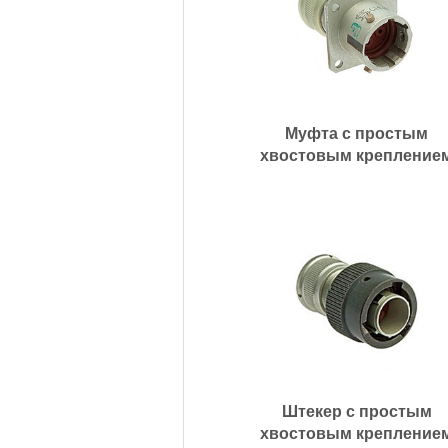
Муфта с простым
хвостовым крепление
Штекер с простым
хвостовым крепление