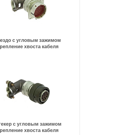
ездо с угловым зажимом
репление хвоста кабеля
екер с угловым зажимом
репление хвоста кабеля