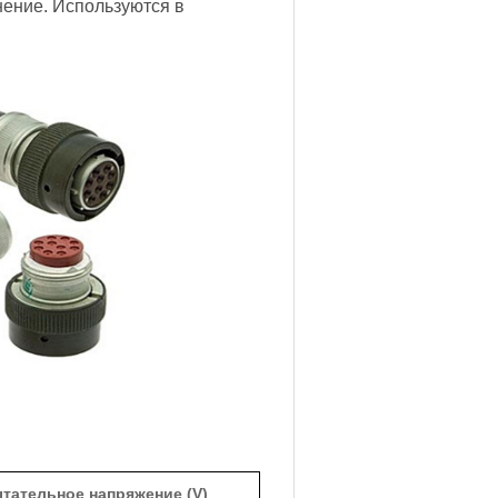
нение. Используются в
тательное напряжение (V)