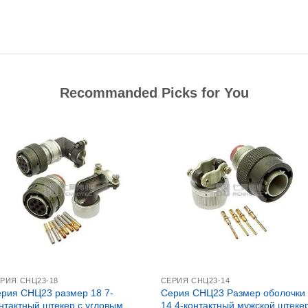
Recommanded Picks for You
РИЯ СНЦ23-18
СЕРИЯ CНЦ23-14
рия СНЦ23 размер 18 7-
Серия СНЦ23 Размер оболочки
нтактный штекер с угловым
14 4-контактный мужской штекер