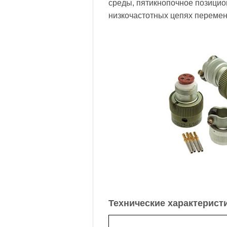
среды, пятикнопочное позицио
низкочастотных цепях переменн
Технические характерист