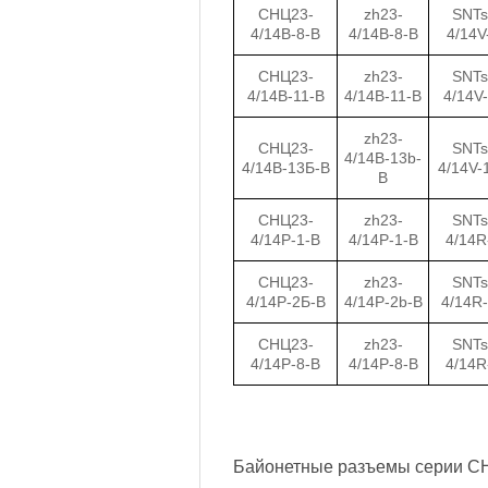
СНЦ23-
zh23-
SNTs
4/14В-8-В
4/14B-8-B
4/14V
СНЦ23-
zh23-
SNTs
4/14В-11-В
4/14B-11-B
4/14V
zh23-
СНЦ23-
SNTs
4/14B-13b-
4/14В-13Б-В
4/14V-
B
СНЦ23-
zh23-
SNTs
4/14Р-1-В
4/14P-1-B
4/14R
СНЦ23-
zh23-
SNTs
4/14Р-2Б-В
4/14P-2b-B
4/14R
СНЦ23-
zh23-
SNTs
4/14Р-8-В
4/14P-8-B
4/14R
Байонетные разъемы серии СН