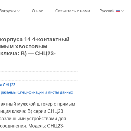
Загрузки
О нас
Свяжитесь с нами
Русский
корпуса 14 4-контактный
рямым хвостовым
 ключа: B) — СНЦ23-
я CНЦ23
 разъемы Спецификации и листы данных
тактный мужской штекер с прямым
иция ключа: B) серии СНЦ23
 различными устройствами для
 соединения. Модель: СНЦ23-