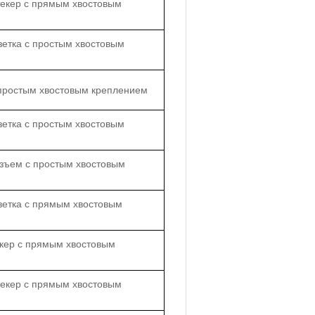
текер с прямым хвостовым
зетка с простым хвостовым
 простым хвостовым креплением
зетка с простым хвостовым
зъем с простым хвостовым
зетка с прямым хвостовым
екер с прямым хвостовым
текер с прямым хвостовым