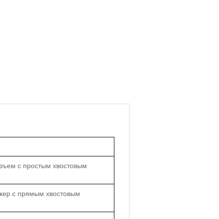
зъем с простым хвостовым
екер с прямым хвостовым