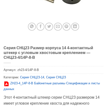
Серия СНЦ23 Размер корпуса 14 4-контактный
штекер с угловым хвостовым креплением —
СНЦ23-4/14Р-8-В
Артикул:
zh23-4/14P-8-B
Категории:
Серия CНЦ23-14
,
Серия CНЦ23
ZH23-4_14Р-8-В Байонетные разъемы Спецификации и листы
данных
Этот 4-контактный штекер серии СНЦ23 размером 14
имеет угловое крепление хвоста для надежного