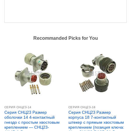
Recommanded Picks for You
СЕРИЯ CНЦ23-14
СЕРИЯ СНЦ23-18
Серия СНЦ23 Размер
Серия СНЦ23 Размер
оболочки 14 4-контактный
корпуса 18 7-контактный
гнездо с простым хвостовым
штекер с прямым хвостовым
креплением — СНЦ23-
креплением (позиция ключа: