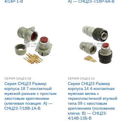
4/14Р-1-В
A) — СНЦ23-7/18Р-6А-В
СЕРИЯ СНЦ23-18
СЕРИЯ CНЦ23-14
Серия СНЦ23 Размер
Серия СНЦ23 Размер
корпуса 18 7-контактный
корпуса 14 4-контактная
мужской разъем с простым
мужская вилка с
хвостовым креплением
термопластичной втулкой
(ключевая позиция: A) —
типа 09 с хвостовым
СНЦ23-7/18В-1А-В
креплением (положение
ключа: B) — СНЦ23-
4/14В-13Б-В