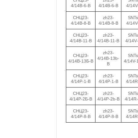
СНЦ23-
zh23-
SNTs
4/14В-6-В
4/14B-6-B
4/14V
СНЦ23-
zh23-
SNTs
4/14В-8-В
4/14B-8-B
4/14V
СНЦ23-
zh23-
SNTs
4/14В-11-В
4/14B-11-B
4/14V
zh23-
СНЦ23-
SNTs
4/14B-13b-
4/14В-13Б-В
4/14V-
B
СНЦ23-
zh23-
SNTs
4/14Р-1-В
4/14P-1-B
4/14R
СНЦ23-
zh23-
SNTs
4/14Р-2Б-В
4/14P-2b-B
4/14R
СНЦ23-
zh23-
SNTs
4/14Р-8-В
4/14P-8-B
4/14R