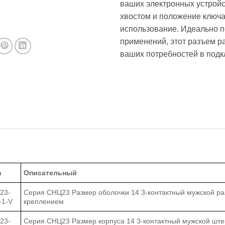
ваших электронных устройс
хвостом и положение ключа
использование. Идеально 
применений, этот разъем р
ваших потребностей в подк
h
Описательный
23-
Серия СНЦ23 Размер оболочки 14 3-контактный мужской ра
-1-V
креплением
23-
Серия СНЦ23 Размер корпуса 14 3-контактный мужской шт