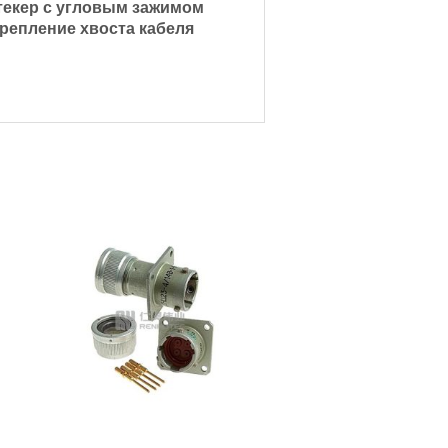
екер с угловым зажимом
репление хвоста кабеля