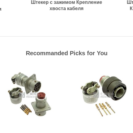
Штекер с зажимом Крепление
Шт
хвоста кабеля
К
м
Recommanded Picks for You