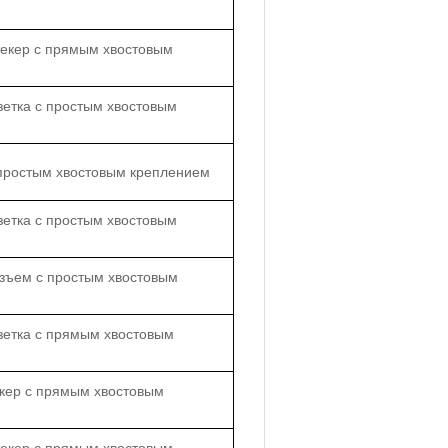
текер с прямым хвостовым
зетка с простым хвостовым
 простым хвостовым креплением
зетка с простым хвостовым
зъем с простым хвостовым
зетка с прямым хвостовым
екер с прямым хвостовым