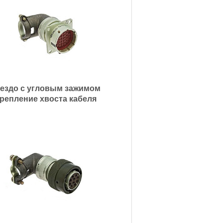
ездо с угловым зажимом
репление хвоста кабеля