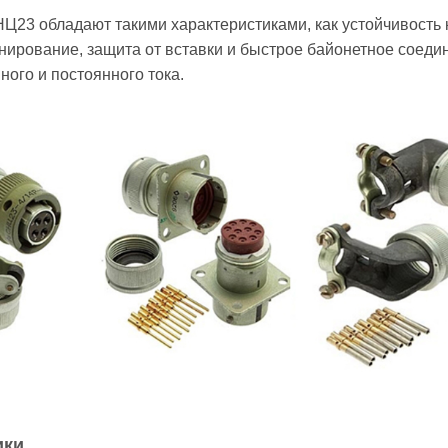
Ц23 обладают такими характеристиками, как устойчивость
нирование, защита от вставки и быстрое байонетное соеди
ого и постоянного тока.
ики