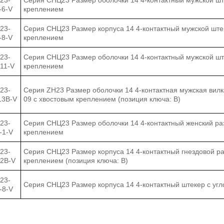
23-
Серия СНЦ23 Размер оболочки 14 4-контактный мужской ш
-6-V
креплением
23-
Серия CНЦ23 Размер корпуса 14 4-контактный мужской ште
-8-V
креплением
23-
Серия СНЦ23 Размер оболочки 14 4-контактный мужской шт
-11-V
креплением
23-
Серия ZH23 Размер оболочки 14 4-контактная мужская вилк
13B-V
09 с хвостовым креплением (позиция ключа: B)
23-
Серия СНЦ23 Размер оболочки 14 4-контактный женский ра
-1-V
креплением
23-
Серия СНЦ23 Размер корпуса 14 4-контактный гнездовой р
-2B-V
креплением (позиция ключа: B)
23-
Серия СНЦ23 Размер корпуса 14 4-контактный штекер с уг
-8-V