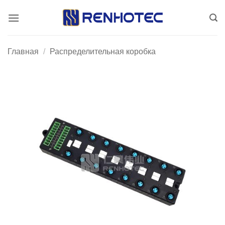
Skip
to
content
Главная
/
Распределительная коробка