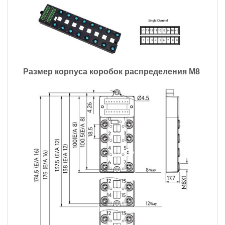
Размер корпуса коробок распределения M8