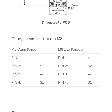
Интерфейс PCB
Определение контактов M8:
M8 Один Канал
M8 Два Канала
PIN 1:
+
PIN 1:
+
PIN 2:
/
PIN 2:
S2
PIN 3:
—
PIN 3:
—
PIN 4:
S1
PIN 4:
S1