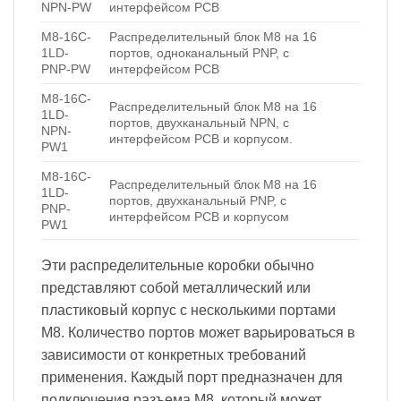
NPN-PW
интерфейсом PCB
M8-16C-
Распределительный блок M8 на 16
1LD-
портов, одноканальный PNP, с
PNP-PW
интерфейсом PCB
M8-16C-
Распределительный блок M8 на 16
1LD-
портов, двухканальный NPN, с
NPN-
интерфейсом PCB и корпусом.
PW1
M8-16C-
Pаспределительный блок М8 на 16
1LD-
портов, двухканальный PNP, с
PNP-
интерфейсом PCB и корпусом
PW1
Эти распределительные коробки обычно
представляют собой металлический или
пластиковый корпус с несколькими портами
M8. Количество портов может варьироваться в
зависимости от конкретных требований
применения. Каждый порт предназначен для
подключения разъема M8, который может