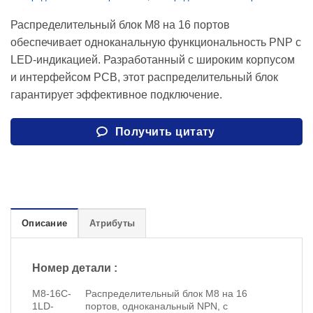
Распределительный блок M8 на 16 портов
обеспечивает одноканальную функциональность PNP с
LED-индикацией. Разработанный с широким корпусом
и интерфейсом PCB, этот распределительный блок
гарантирует эффективное подключение.
Получить цитату
Описание
Атрибуты
Номер детали :
M8-16C-
Распределительный блок M8 на 16
1LD-
портов, одноканальный NPN, с