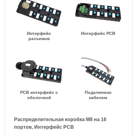
Интерфейс
Интерфейс PCB
разъемов
PCB интерфейс с
Подключено
оболочкой
кабелем
Распределительная коробка M8 на 16
портов, Интерфейс PCB