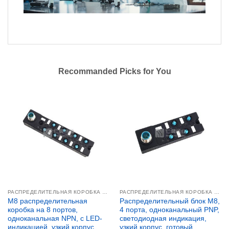
Recommanded Picks for You
РАСПРЕДЕЛИТЕЛЬНАЯ КОРОБКА С ИНТЕРФЕЙСОМ M12
РАСПРЕДЕЛИТЕЛЬНАЯ КОРОБКА M8
M8 распределительная
Распределительный блок M8,
коробка на 8 портов,
4 порта, одноканальный PNP,
одноканальная NPN, с LED-
светодиодная индикация,
индикацией, узкий корпус,
узкий корпус, готовый