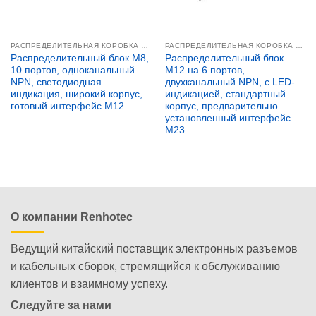
РАСПРЕДЕЛИТЕЛЬНАЯ КОРОБКА M8
РАСПРЕДЕЛИТЕЛЬНАЯ КОРОБКА M12
Распределительный блок M8,
Распределительный блок
10 портов, одноканальный
M12 на 6 портов,
NPN, светодиодная
двухканальный NPN, с LED-
индикация, широкий корпус,
индикацией, стандартный
готовый интерфейс M12
корпус, предварительно
установленный интерфейс
M23
О компании Renhotec
Ведущий китайский поставщик электронных разъемов
и кабельных сборок, стремящийся к обслуживанию
клиентов и взаимному успеху.
Следуйте за нами