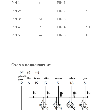
PIN 1:
+
PIN 1:
PIN 2:
—
PIN 2:
S2
PIN 3:
S1
PIN 3:
—
PIN 4:
PE
PIN 4:
S1
PIN 5:
—
PIN 5:
PE
Схема подключения