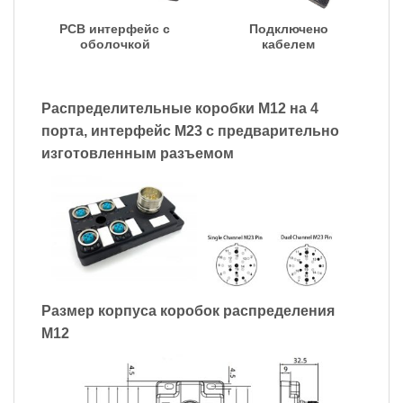
PCB интерфейс с
Подключено
оболочкой
кабелем
Распределительные коробки M12 на 4
порта, интерфейс M23 с предварительно
изготовленным разъемом
Размер корпуса коробок распределения
M12