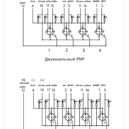
Двуканальный PNP