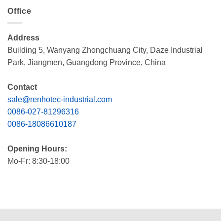
Office
Address
Building 5, Wanyang Zhongchuang City, Daze Industrial
Park, Jiangmen, Guangdong Province, China
Contact
sale@renhotec-industrial.com
0086-027-81296316
0086-18086610187
Opening Hours:
Mo-Fr: 8:30-18:00