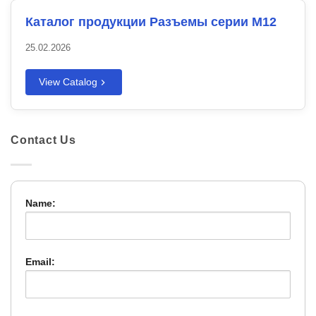
Каталог продукции Разъемы серии M12
25.02.2026
View Catalog
Contact Us
Name:
Email: