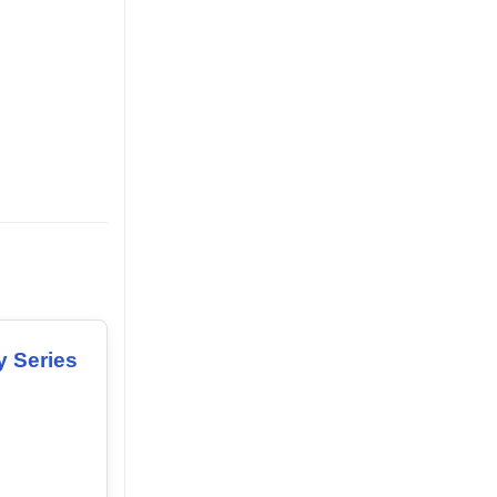
y Series