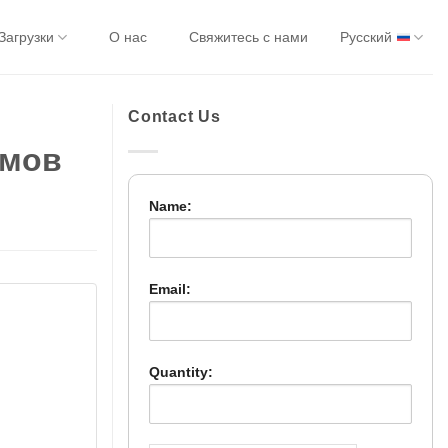
Загрузки
О нас
Свяжитесь с нами
Русский
Contact Us
емов
Name:
Email:
Quantity: