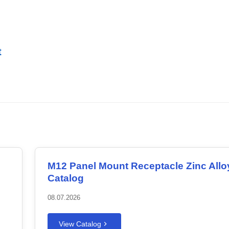
t
M12 Panel Mount Receptacle Zinc Allo
Catalog
08.07.2026
View Catalog