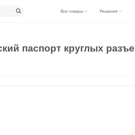
Все товары
Решения
ский паспорт круглых разъ