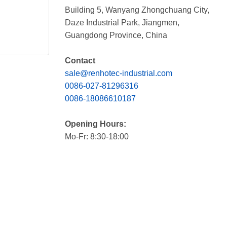
Building 5, Wanyang Zhongchuang City,
Daze Industrial Park, Jiangmen,
Guangdong Province, China
Contact
sale@renhotec-industrial.com
0086-027-81296316
0086-18086610187
Opening Hours:
Mo-Fr: 8:30-18:00