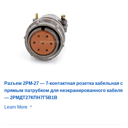
Разъем 2PM-27 — 7-контактная розетка кабельная с
прямым патрубком для неэкранированного кабеля
— 2РМДТ27КПН7Г5В1В
Learn More