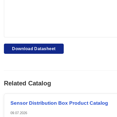
Your browser cannot display PDFs. Please download to view
Download Datasheet
Related Catalog
Sensor Distribution Box Product Catalog
09.07.2026