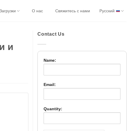
Загрузки
О нас
Свяжитесь с нами
Русский
Contact Us
и и
Name:
Email:
Quantity: