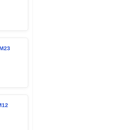
 M23
M12