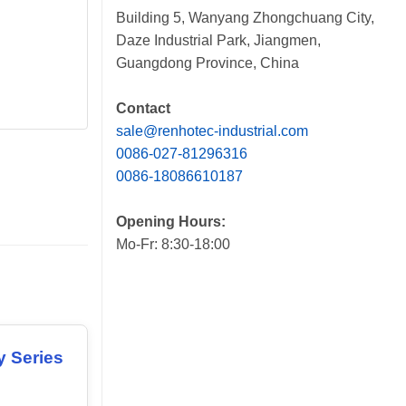
Building 5, Wanyang Zhongchuang City,
Daze Industrial Park, Jiangmen,
Guangdong Province, China
Contact
sale@renhotec-industrial.com
0086-027-81296316
0086-18086610187
Opening Hours:
Mo-Fr: 8:30-18:00
y Series