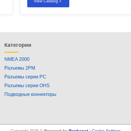
View Catalog
Категории
NMEA 2000
Разъемы 2PM
Разъемы серии PC
Разъемы серии OHS
Подводные коннекторы
Copyright 2026 ©
Powered by
Renhonet
|
Cookie Settings