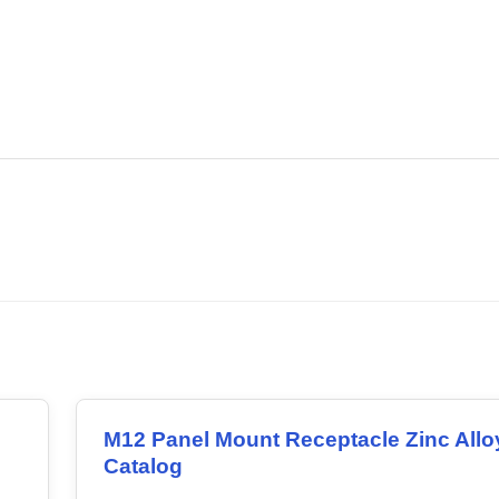
.
Download PDF
M12 Panel Mount Receptacle Zinc Allo
Catalog