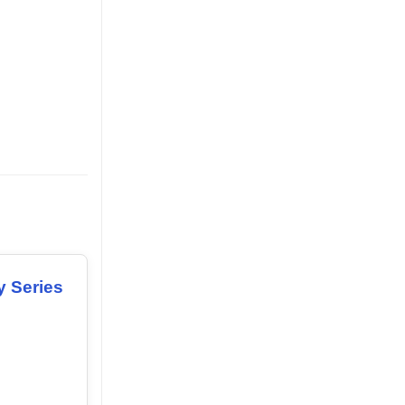
y Series