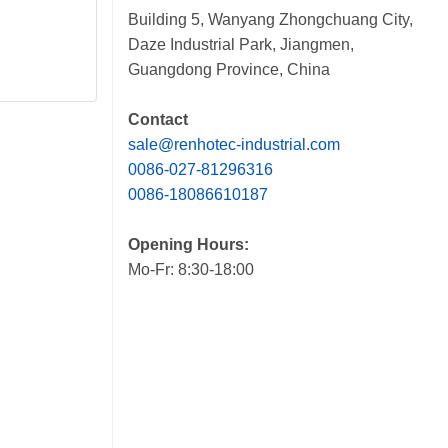
Building 5, Wanyang Zhongchuang City,
Daze Industrial Park, Jiangmen,
Guangdong Province, China
Contact
sale@renhotec-industrial.com
0086-027-81296316
0086-18086610187
Opening Hours:
Mo-Fr: 8:30-18:00