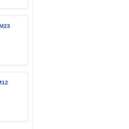
 M23
M12