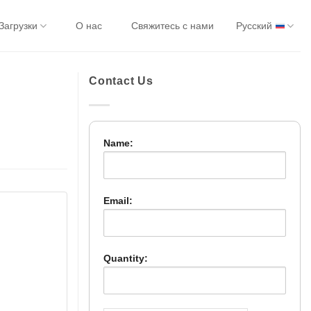
Загрузки
О нас
Свяжитесь с нами
Русский
Contact Us
Name:
Email:
Quantity: