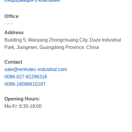
Информация о компании
Office
Address
Building 5, Wanyang Zhongchuang City, Daze Industrial
Park, Jiangmen, Guangdong Province, China
Contact
sale@renhotec-industrial.com
0086-027-81296316
0086-18086610187
Opening Hours:
Mo-Fr: 8:30-18:00