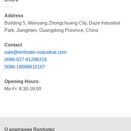
Address
Building 5, Wanyang Zhongchuang City, Daze Industrial
Park, Jiangmen, Guangdong Province, China
Contact
sale@renhotec-industrial.com
0086-027-81296316
0086-18086610187
Opening Hours:
Mo-Fr: 8:30-18:00
О компании Renhotec