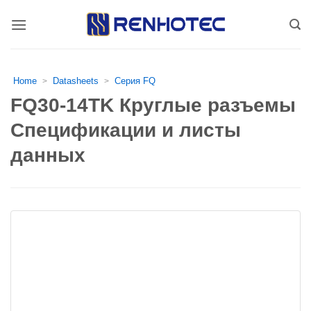
Skip
to
content
Home
Datasheets
Серия FQ
>
>
FQ30-14TK Круглые разъемы
Спецификации и листы
данных