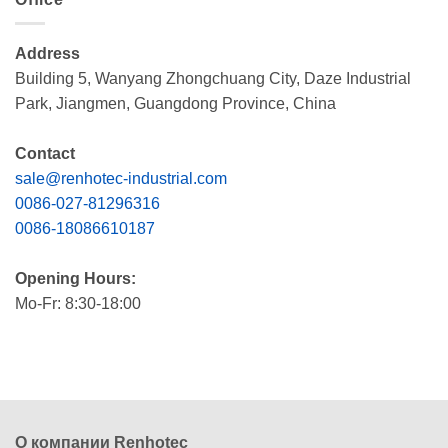
Address
Building 5, Wanyang Zhongchuang City, Daze Industrial
Park, Jiangmen, Guangdong Province, China
Contact
sale@renhotec-industrial.com
0086-027-81296316
0086-18086610187
Opening Hours:
Mo-Fr: 8:30-18:00
О компании Renhotec