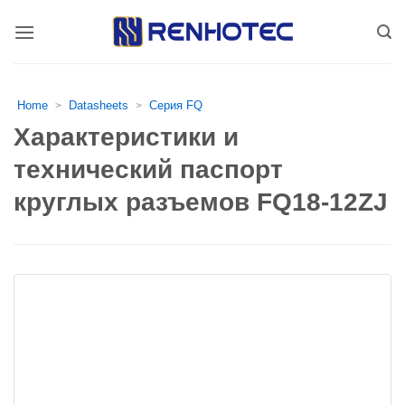
Skip
to
content
Home
Datasheets
Серия FQ
>
>
Характеристики и
технический паспорт
круглых разъемов FQ18-12ZJ