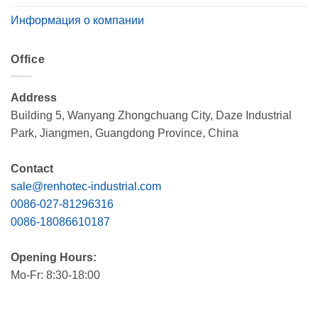
Информация о компании
Office
Address
Building 5, Wanyang Zhongchuang City, Daze Industrial
Park, Jiangmen, Guangdong Province, China
Contact
sale@renhotec-industrial.com
0086-027-81296316
0086-18086610187
Opening Hours:
Mo-Fr: 8:30-18:00