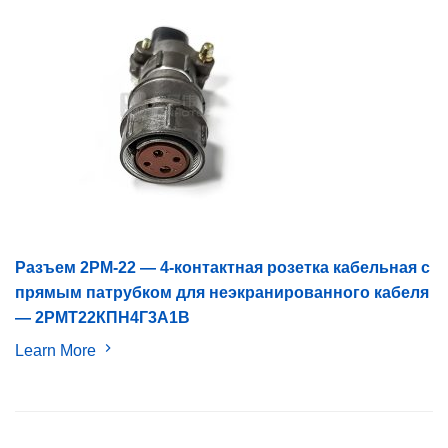
Разъем 2PM-22 — 4-контактная розетка кабельная с
прямым патрубком для неэкранированного кабеля
— 2РМТ22КПН4Г3А1В
Learn More