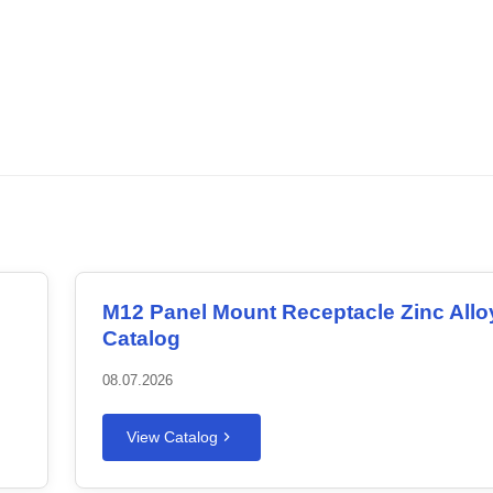
M12 Panel Mount Receptacle Zinc Allo
Catalog
08.07.2026
View Catalog