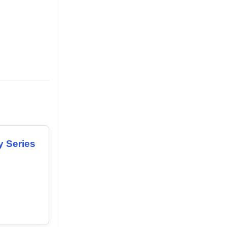
y Series