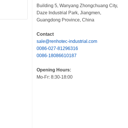
Building 5, Wanyang Zhongchuang City,
Daze Industrial Park, Jiangmen,
Guangdong Province, China
Contact
sale@renhotec-industrial.com
0086-027-81296316
0086-18086610187
Opening Hours:
Mo-Fr: 8:30-18:00