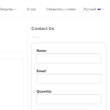
Загрузки
О нас
Свяжитесь с нами
Русский
Contact Us
Name:
Email:
Quantity: