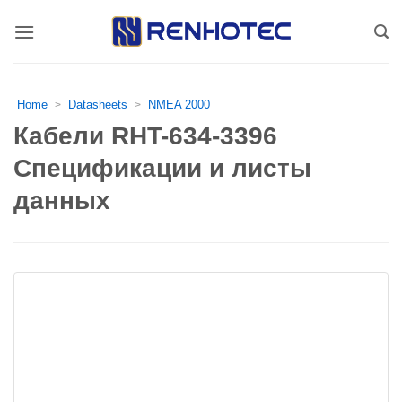
Skip
to
content
Home
Datasheets
NMEA 2000
>
>
Кабели RHT-634-3396
Спецификации и листы
данных