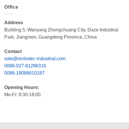
Office
Address
Building 5, Wanyang Zhongchuang City, Daze Industrial
Park, Jiangmen, Guangdong Province, China
Contact
sale@renhotec-industrial.com
0086-027-81296316
0086-18086610187
Opening Hours:
Mo-Fr: 8:30-18:00